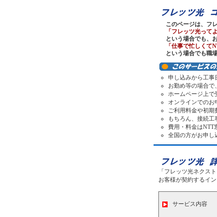
このページは、フ
「フレッツ光って
という場合でも、
「仕事で忙しくてN
という場合でも職場
申し込みから工事
お勤め等の場合で
ホームページ上で
オンラインでのお
ご利用料金や初期
もちろん、接続工
費用・料金はNT
全国の方がお申し
「フレッツ光ネクスト
お客様が契約するイン
サービス内容