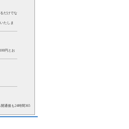
るだけでな
いたしま
00円とお
通後も24時間365