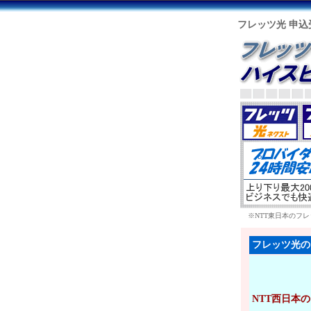
フレッツ光 申込
※NTT東日本のフレ
フレッツ光の
NTT西日本