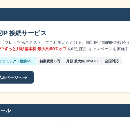
 固定IP 接続サービス
日本「フレッツ光ネクスト」でご利用いただける、固定IP／動的IPの接続
中ずっと月額基本料 最大約60%オフ
の特別割引キャンペーンを実施中
イナミック（動的IP）
初期費用 0円
月額 最大約60%OFF
全国対応
込みページへ
ツール