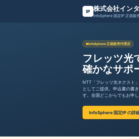
株式会社イン
IP
InfoSphere 固定IP 正規
InfoSphere 正規販売代理店
フレッツ光
確かなサポ
NTT「フレッツ光ネクスト
としてご提供。申込書の書き
す。全国どこからでもお申し
InfoSphere 固定IP 