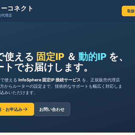
ターコネクト
取扱
販売代理店
で使える
固定IP
＆
動的IP
を、
ートでお届けします。
」で使える
InfoSphere 固定IP 接続サービス
を、正規販売代理店
方からルーターの設定まで、技術的なサポートも幅広く対応しま
込みいただけます。
の詳細・お申込み
お問い合わせ