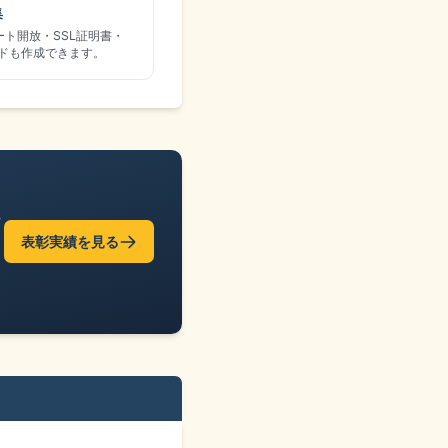
集
ポート開放・SSL証明書・
Rコードも作成できます。
て
表彰実績を見る