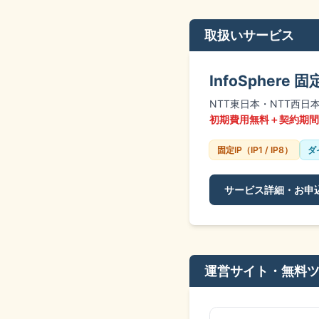
取扱いサービス
InfoSphere
NTT東日本・NTT西
初期費用無料＋契約期間
固定IP（IP1 / IP8）
ダ
サービス詳細・お申
運営サイト・無料