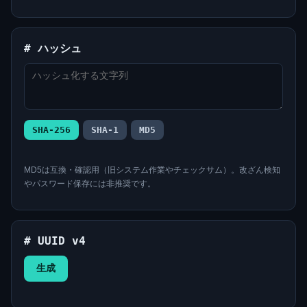
# ハッシュ
SHA-256
SHA-1
MD5
MD5は互換・確認用（旧システム作業やチェックサム）。改ざん検知
やパスワード保存には非推奨です。
# UUID v4
生成