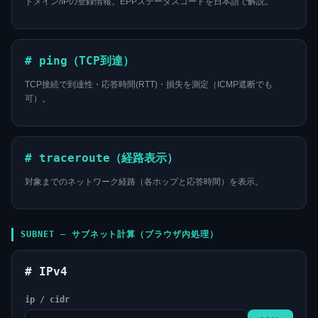
ドメイン/IPの登録情報。EPPステータスコードを日本語で解説。
# ping（TCP到達）
TCP接続で到達性・応答時間(RTT)・損失を測定（ICMP遮断でも
可）。
# traceroute（経路表示）
対象までのネットワーク経路（各ホップと応答時間）を表示。
SUBNET — サブネット計算（ブラウザ内処理）
# IPv4
ip / cidr