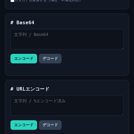
カタカナも変換する（濁点・半濁点対応）
# Base64
エンコード
デコード
# URLエンコード
エンコード
デコード