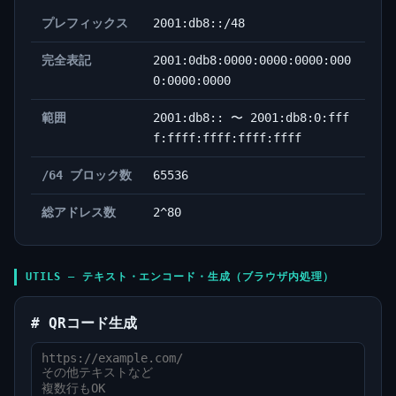
プレフィックス
2001:db8::/48
完全表記
2001:0db8:0000:0000:0000:000
0:0000:0000
範囲
2001:db8:: 〜 2001:db8:0:fff
f:ffff:ffff:ffff:ffff
/64 ブロック数
65536
総アドレス数
2^80
UTILS — テキスト・エンコード・生成（ブラウザ内処理）
# QRコード生成