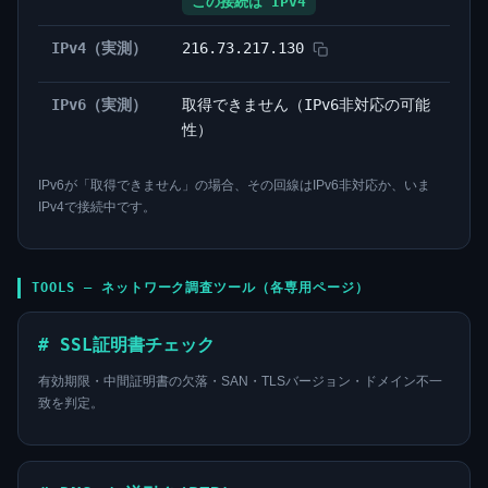
この接続は IPv4
IPv4（実測）
216.73.217.130
IPv6（実測）
取得できません（IPv6非対応の可能
性）
IPv6が「取得できません」の場合、その回線はIPv6非対応か、いま
IPv4で接続中です。
TOOLS — ネットワーク調査ツール（各専用ページ）
# SSL証明書チェック
有効期限・中間証明書の欠落・SAN・TLSバージョン・ドメイン不一
致を判定。